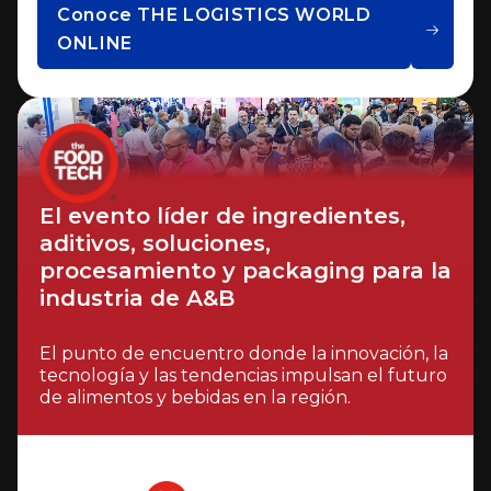
Conoce THE LOGISTICS WORLD
ONLINE
El evento líder de ingredientes,
aditivos, soluciones,
procesamiento y packaging para la
industria de A&B
El punto de encuentro donde la innovación, la
tecnología y las tendencias impulsan el futuro
de alimentos y bebidas en la región.