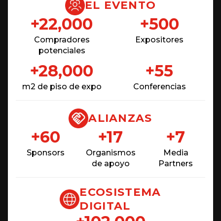
EL EVENTO
+22,000
+500
Compradores
Expositores
potenciales
+28,000
+55
m2 de piso de expo
Conferencias
ALIANZAS
+60
+17
+7
Sponsors
Organismos
Media
de apoyo
Partners
ECOSISTEMA
DIGITAL