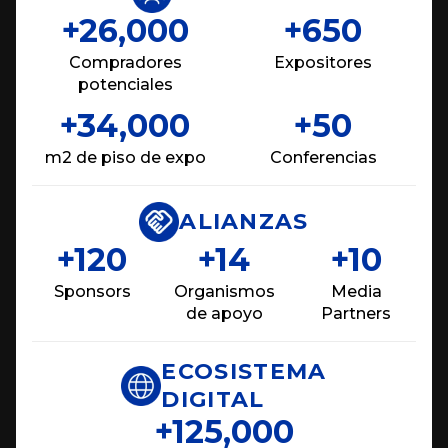
+26,000
+650
Compradores
Expositores
potenciales
+34,000
+50
m2 de piso de expo
Conferencias
ALIANZAS
+120
+14
+10
Sponsors
Organismos
Media
de apoyo
Partners
ECOSISTEMA
DIGITAL
+125,000